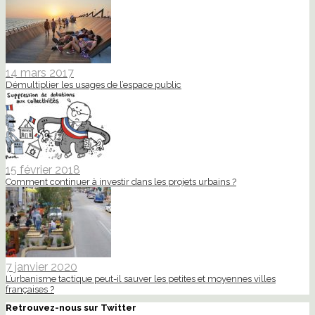
14 mars 2017
Démultiplier les usages de l’espace public
15 février 2018
Comment continuer à investir dans les projets urbains ?
7 janvier 2020
L’urbanisme tactique peut-il sauver les petites et moyennes villes
françaises ?
Retrouvez-nous sur Twitter