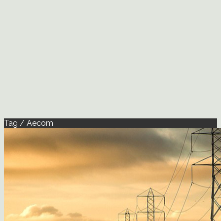
Tag / Aecom