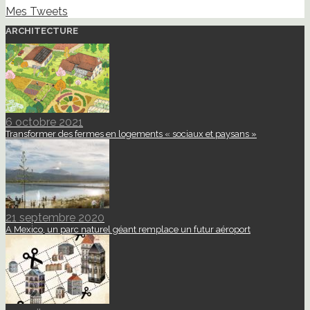
Mes Tweets
ARCHITECTURE
6 octobre 2021
Transformer des fermes en logements « sociaux et paysans »
21 septembre 2020
A Mexico, un parc naturel géant remplace un futur aéroport