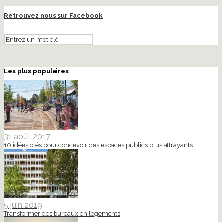
Retrouvez nous sur Facebook
Les plus populaires
31 août 2017
10 idées clés pour concevoir des espaces publics plus attrayants
5 juin 2019
Transformer des bureaux en logements