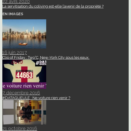
22 avril 2020
La servitisation du coliving est-elle l’avenir de la propriété ?
EN IMAGES
16 juin 2017
Clip of Friday : Two°C, New-York City sous les eaux.
7 décembre 2016
#DATAGUEULE : Ne voiture rien venir ?
21 octobre 2016