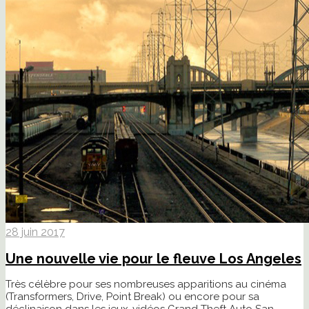
28 juin 2017
Une nouvelle vie pour le fleuve Los Angeles
Très célèbre pour ses nombreuses apparitions au cinéma
(Transformers, Drive, Point Break) ou encore pour sa