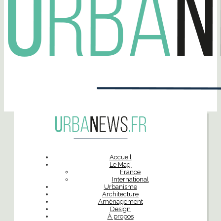
Accueil
Le Mag’
France
International
Urbanisme
Architecture
Aménagement
Design
À propos