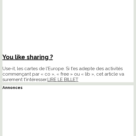
You like sharing ?
Use-it, les cartes de l'Europe. Si t'es adepte des activités
commençant par « co », « free » ou « lib », cet article va
surement t'intéresser.
LIRE LE BILLET
Annonces