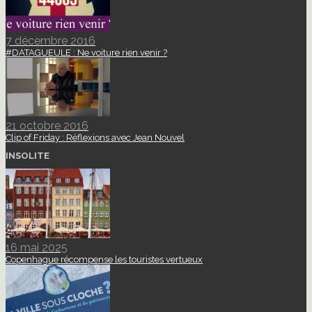
7 décembre 2016
#DATAGUEULE : Ne voiture rien venir ?
21 octobre 2016
Clip of Friday : Réflexions avec Jean Nouvel
INSOLITE
16 mai 2025
Copenhague récompense les touristes vertueux