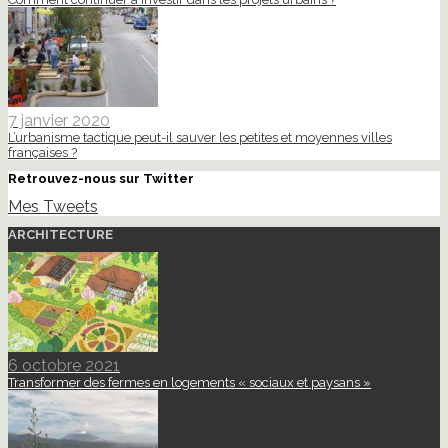
7 janvier 2020
L’urbanisme tactique peut-il sauver les petites et moyennes villes
françaises ?
Retrouvez-nous sur Twitter
Mes Tweets
ARCHITECTURE
6 octobre 2021
Transformer des fermes en logements « sociaux et paysans »