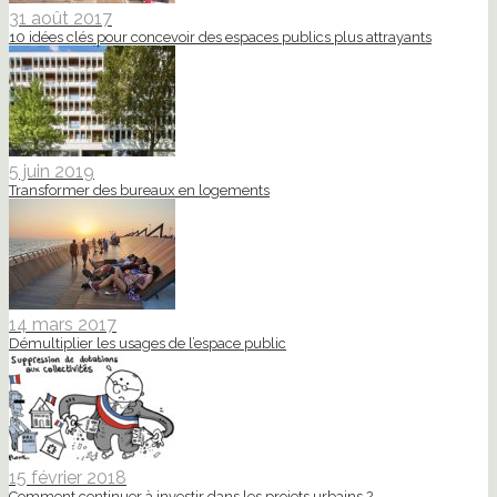
31 août 2017
10 idées clés pour concevoir des espaces publics plus attrayants
5 juin 2019
Transformer des bureaux en logements
14 mars 2017
Démultiplier les usages de l’espace public
15 février 2018
Comment continuer à investir dans les projets urbains ?