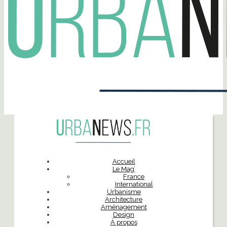
Accueil
Le Mag’
France
International
Urbanisme
Architecture
Aménagement
Design
À propos