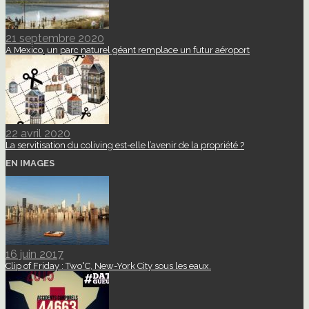
21 septembre 2020
A Mexico, un parc naturel géant remplace un futur aéroport
22 avril 2020
La servitisation du coliving est-elle l’avenir de la propriété ?
EN IMAGES
16 juin 2017
Clip of Friday : Two°C, New-York City sous les eaux.