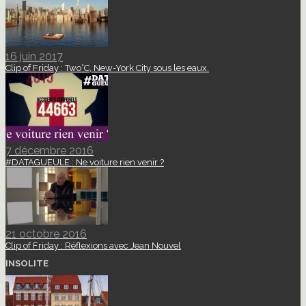
16 juin 2017
Clip of Friday : Two°C, New-York City sous les eaux.
7 décembre 2016
#DATAGUEULE : Ne voiture rien venir ?
21 octobre 2016
Clip of Friday : Réflexions avec Jean Nouvel
INSOLITE