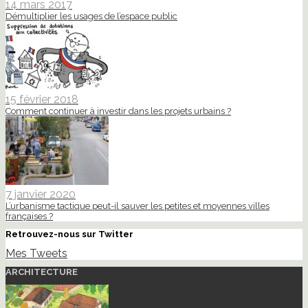
14 mars 2017
Démultiplier les usages de l’espace public
15 février 2018
Comment continuer à investir dans les projets urbains ?
7 janvier 2020
L’urbanisme tactique peut-il sauver les petites et moyennes villes
françaises ?
Retrouvez-nous sur Twitter
Mes Tweets
ARCHITECTURE