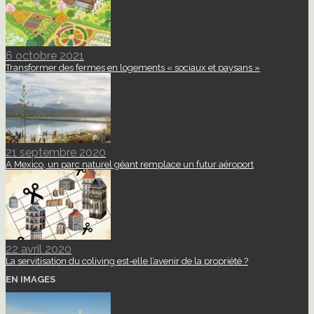
6 octobre 2021
Transformer des fermes en logements « sociaux et paysans »
21 septembre 2020
A Mexico, un parc naturel géant remplace un futur aéroport
22 avril 2020
La servitisation du coliving est-elle l’avenir de la propriété ?
EN IMAGES