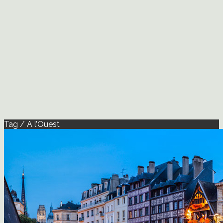
Tag / A l’Ouest