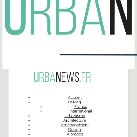
Accueil
Le Mag’
France
International
Urbanisme
Architecture
Aménagement
Design
À propos