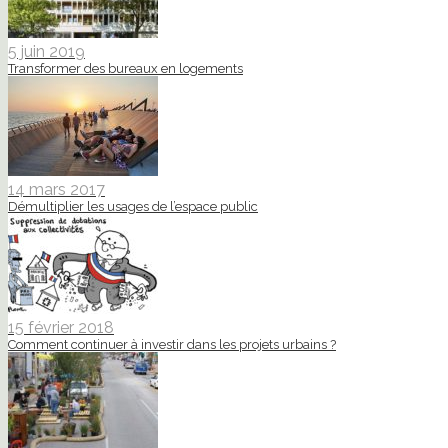
5 juin 2019
Transformer des bureaux en logements
14 mars 2017
Démultiplier les usages de l’espace public
15 février 2018
Comment continuer à investir dans les projets urbains ?