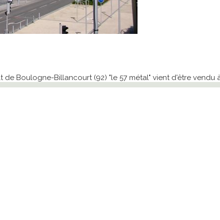
t de Boulogne-Billancourt (92) "le 57 métal" vient d'être vendu