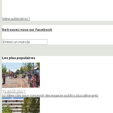
Votre publicité ici ?
Retrouvez nous sur Facebook
Les plus populaires
31 août 2017
10 idées clés pour concevoir des espaces publics plus attrayants