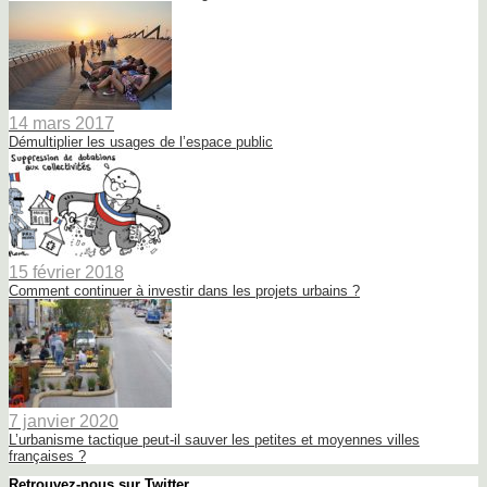
14 mars 2017
Démultiplier les usages de l’espace public
15 février 2018
Comment continuer à investir dans les projets urbains ?
7 janvier 2020
L’urbanisme tactique peut-il sauver les petites et moyennes villes
françaises ?
Retrouvez-nous sur Twitter