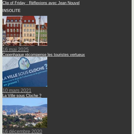
Clip of Friday : Réflexions avec Jean Nouvel
INSOLITE
16 mai 2025
Copenhague récompense les touristes vertueux
10 mars 2021
La Ville sous Cloche ?
16 décembre 2020