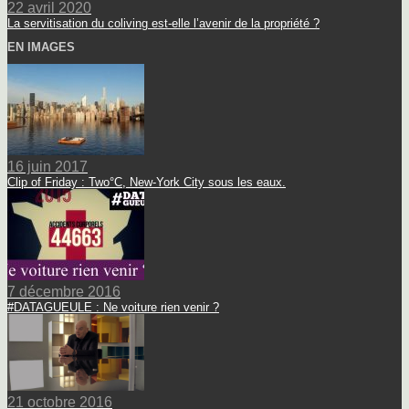
22 avril 2020
La servitisation du coliving est-elle l’avenir de la propriété ?
EN IMAGES
16 juin 2017
Clip of Friday : Two°C, New-York City sous les eaux.
7 décembre 2016
#DATAGUEULE : Ne voiture rien venir ?
21 octobre 2016