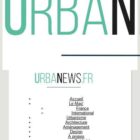
Accueil
Le Mag’
France
International
Urbanisme
Architecture
Aménagement
Design
À propos