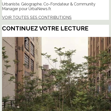
Urbaniste, Géographe, Co-Fondateur & Community
Manager pour UrbaNews.fr.
VOIR TOUTES SES CONTRIBUTIONS
CONTINUEZ VOTRE LECTURE