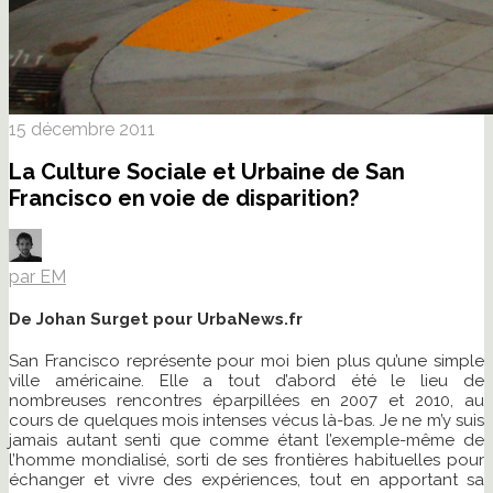
15 décembre 2011
La Culture Sociale et Urbaine de San
Francisco en voie de disparition?
par EM
De Johan Surget pour UrbaNews.fr
San Francisco représente pour moi bien plus qu’une simple
ville américaine. Elle a tout d’abord été le lieu de
nombreuses rencontres éparpillées en 2007 et 2010, au
cours de quelques mois intenses vécus là-bas. Je ne m’y suis
jamais autant senti que comme étant l’exemple-même de
l’homme mondialisé, sorti de ses frontières habituelles pour
échanger et vivre des expériences, tout en apportant sa