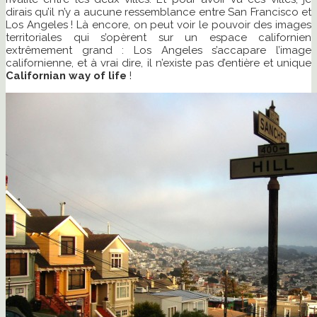
dirais qu’il n’y a aucune ressemblance entre San Francisco et
Los Angeles ! Là encore, on peut voir le pouvoir des images
territoriales qui s’opèrent sur un espace californien
extrêmement grand : Los Angeles s’accapare l’image
californienne, et à vrai dire, il n’existe pas d’entière et unique
Californian way of life
!