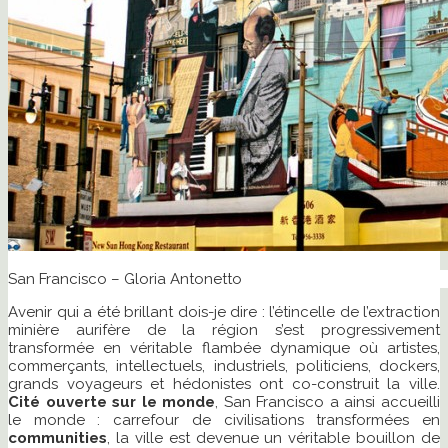
San Francisco – Gloria Antonetto
Avenir qui a été brillant dois-je dire : l’étincelle de l’extraction
minière aurifère de la région s’est progressivement
transformée en véritable flambée dynamique où artistes,
commerçants, intellectuels, industriels, politiciens, dockers,
grands voyageurs et hédonistes ont co-construit la ville.
Cité ouverte sur le monde
, San Francisco a ainsi accueilli
le monde : carrefour de civilisations transformées en
communities
, la ville est devenue un véritable bouillon de