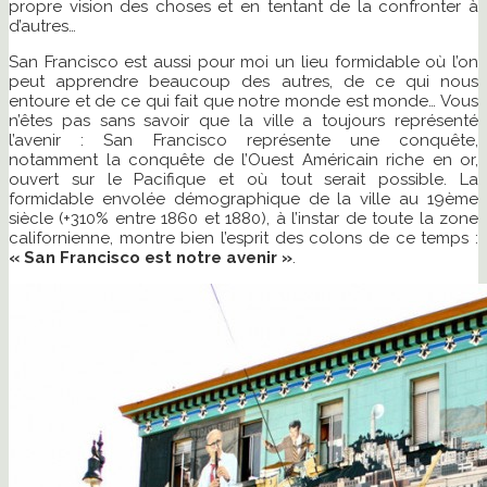
propre vision des choses et en tentant de la confronter à
d’autres…
San Francisco est aussi pour moi un lieu formidable où l’on
peut apprendre beaucoup des autres, de ce qui nous
entoure et de ce qui fait que notre monde est monde… Vous
n’êtes pas sans savoir que la ville a toujours représenté
l’avenir : San Francisco représente une conquête,
notamment la conquête de l’Ouest Américain riche en or,
ouvert sur le Pacifique et où tout serait possible. La
formidable envolée démographique de la ville au 19ème
siècle (+310% entre 1860 et 1880), à l’instar de toute la zone
californienne, montre bien l’esprit des colons de ce temps :
« San Francisco est notre avenir »
.