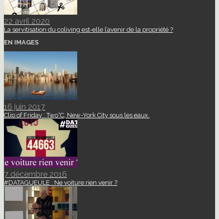
22 avril 2020
La servitisation du coliving est-elle l’avenir de la propriété ?
EN IMAGES
16 juin 2017
Clip of Friday : Two°C, New-York City sous les eaux.
7 décembre 2016
#DATAGUEULE : Ne voiture rien venir ?