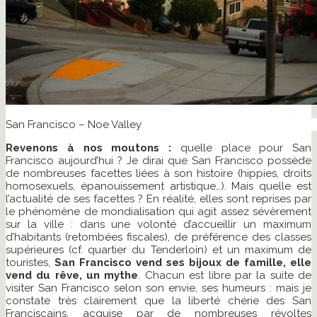
San Francisco – Noe Valley
Revenons à nos moutons :
quelle place pour San
Francisco aujourd’hui ? Je dirai que San Francisco possède
de nombreuses facettes liées à son histoire (hippies, droits
homosexuels, épanouissement artistique…). Mais quelle est
l’actualité de ses facettes ? En réalité, elles sont reprises par
le phénomène de mondialisation qui agit assez sévèrement
sur la ville : dans une volonté d’accueillir un maximum
d’habitants (retombées fiscales), de préférence des classes
supérieures (cf. quartier du Tenderloin) et un maximum de
touristes,
San Francisco vend ses bijoux de famille, elle
vend du rêve, un mythe
. Chacun est libre par la suite de
visiter San Francisco selon son envie, ses humeurs : mais je
constate très clairement que la liberté chérie des San
Franciscains, acquise par de nombreuses révoltes