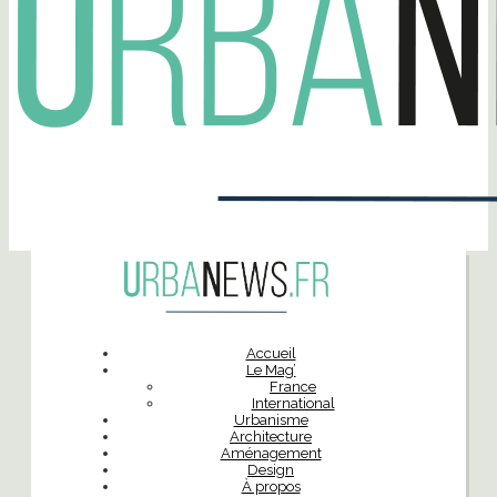
Accueil
Le Mag’
France
International
Urbanisme
Architecture
Aménagement
Design
À propos