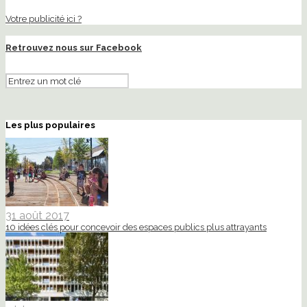
Votre publicité ici ?
Retrouvez nous sur Facebook
Les plus populaires
31 août 2017
10 idées clés pour concevoir des espaces publics plus attrayants