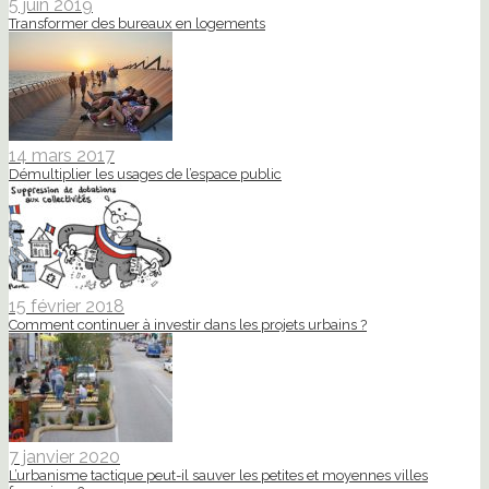
5 juin 2019
Transformer des bureaux en logements
14 mars 2017
Démultiplier les usages de l’espace public
15 février 2018
Comment continuer à investir dans les projets urbains ?
7 janvier 2020
L’urbanisme tactique peut-il sauver les petites et moyennes villes