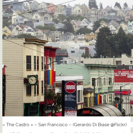
« The Castro » – San Francisco – (Gerardo Di Biase @Flickr)