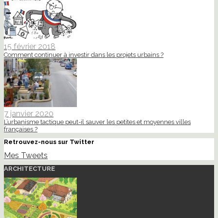
15 février 2018
Comment continuer à investir dans les projets urbains ?
7 janvier 2020
L’urbanisme tactique peut-il sauver les petites et moyennes villes
françaises ?
Retrouvez-nous sur Twitter
Mes Tweets
ARCHITECTURE