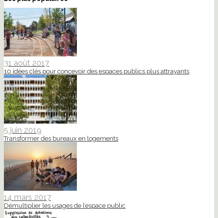
31 août 2017
10 idées clés pour concevoir des espaces publics plus attrayants
5 juin 2019
Transformer des bureaux en logements
14 mars 2017
Démultiplier les usages de l’espace public