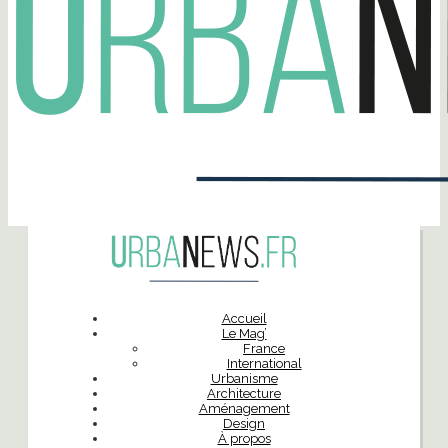
Accueil
Le Mag’
France
International
Urbanisme
Architecture
Aménagement
Design
À propos