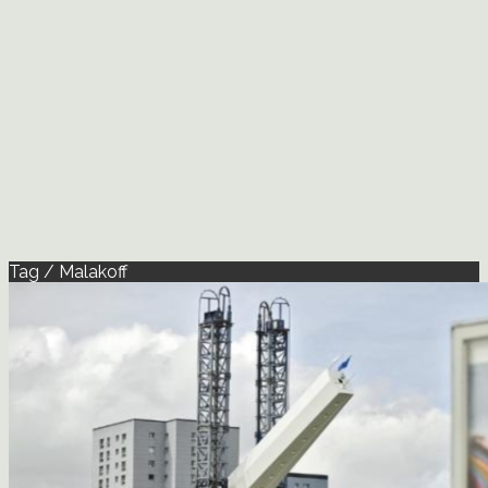
Tag / Malakoff