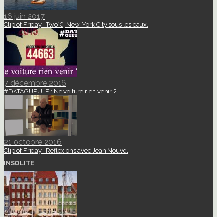
16 juin 2017
Clip of Friday : Two°C, New-York City sous les eaux.
7 décembre 2016
#DATAGUEULE : Ne voiture rien venir ?
21 octobre 2016
Clip of Friday : Réflexions avec Jean Nouvel
INSOLITE