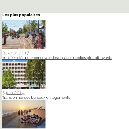
Les plus populaires
31 août 2017
10 idées clés pour concevoir des espaces publics plus attrayants
5 juin 2019
Transformer des bureaux en logements