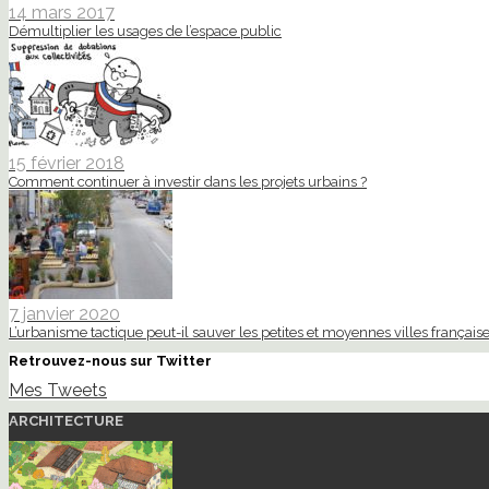
14 mars 2017
Démultiplier les usages de l’espace public
15 février 2018
Comment continuer à investir dans les projets urbains ?
7 janvier 2020
L’urbanisme tactique peut-il sauver les petites et moyennes villes française
Retrouvez-nous sur Twitter
Mes Tweets
ARCHITECTURE