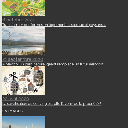
6 octobre 2021
Transformer des fermes en logements « sociaux et paysans »
21 septembre 2020
A Mexico, un parc naturel géant remplace un futur aéroport
22 avril 2020
La servitisation du coliving est-elle l’avenir de la propriété ?
EN IMAGES