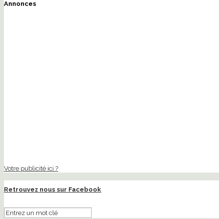
Annonces
Votre publicité ici ?
Retrouvez nous sur Facebook